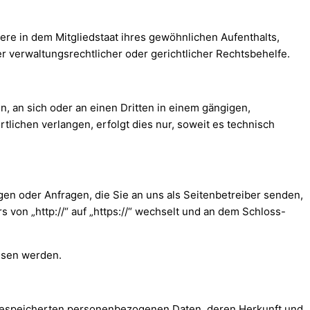
re in dem Mitgliedstaat ihres gewöhnlichen Aufenthalts,
 verwaltungsrechtlicher oder gerichtlicher Rechtsbehelfe.
en, an sich oder an einen Dritten in einem gängigen,
lichen verlangen, erfolgt dies nur, soweit es technisch
gen oder Anfragen, die Sie an uns als Seitenbetreiber senden,
von „http://“ auf „https://“ wechselt und an dem Schloss-
lesen werden.
 gespeicherten personenbezogenen Daten, deren Herkunft und