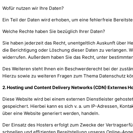
Wofür nutzen wir Ihre Daten?
Ein Teil der Daten wird erhoben, um eine fehlerfreie Bereit
Welche Rechte haben Sie bezüglich Ihrer Daten?
Sie haben jederzeit das Recht, unentgeltlich Auskunft über
die Berichtigung oder Löschung dieser Daten zu verlangen. Wen
widerrufen. Außerdem haben Sie das Recht, unter bestimmte
Des Weiteren steht Ihnen ein Beschwerderecht bei der zustä
Hierzu sowie zu weiteren Fragen zum Thema Datenschutz kön
2. Hosting und Content Delivery Networks (CDN) Externes H
Diese Website wird bei einem externen Dienstleister gehoste
gespeichert. Hierbei kann es sich v. a. um IP-Adressen, Kon
über eine Website generiert werden, handeln.
Der Einsatz des Hosters erfolgt zum Zwecke der Vertragserfü
schnellen und effizienten Bereitstellung unseres Online-Angebo