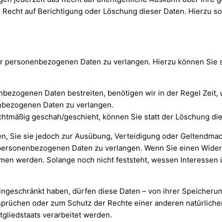
n Recht auf Berichtigung oder Löschung dieser Daten. Hierzu
rer personenbezogenen Daten zu verlangen. Hierzu können Sie 
nbezogenen Daten bestreiten, benötigen wir in der Regel Zeit,
enbezogenen Daten zu verlangen.
tmäßig geschah/geschieht, können Sie statt der Löschung die
n, Sie sie jedoch zur Ausübung, Verteidigung oder Geltendma
r personenbezogenen Daten zu verlangen. Wenn Sie einen Wider
n werden. Solange noch nicht feststeht, wessen Interessen ü
geschränkt haben, dürfen diese Daten – von ihrer Speicherung
rüchen oder zum Schutz der Rechte einer anderen natürlichen
tgliedstaats verarbeitet werden.