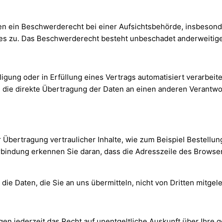
n ein Beschwerderecht bei einer Aufsichtsbehörde, insbesonde
s zu. Das Beschwerderecht besteht unbeschadet anderweitiger
ligung oder in Erfüllung eines Vertrags automatisiert verarbeit
die direkte Übertragung der Daten an einen anderen Verantwort
Übertragung vertraulicher Inhalte, wie zum Beispiel Bestellun
bindung erkennen Sie daran, dass die Adresszeile des Browsers 
die Daten, die Sie an uns übermitteln, nicht von Dritten mitge
n jederzeit das Recht auf unentgeltliche Auskunft über Ihre