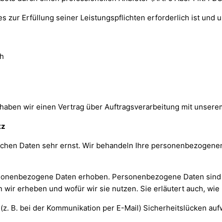
es zur Erfüllung seiner Leistungspflichten erforderlich ist un
h
haben wir einen Vertrag über Auftragsverarbeitung mit unsere
tz
lichen Daten sehr ernst. Wir behandeln Ihre personenbezogene
onenbezogene Daten erhoben. Personenbezogene Daten sind Dat
n wir erheben und wofür wir sie nutzen. Sie erläutert auch, w
 (z. B. bei der Kommunikation per E-Mail) Sicherheitslücken au