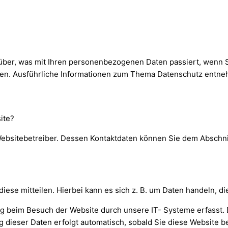
rüber, was mit Ihren personenbezogenen Daten passiert, wenn
önnen. Ausführliche Informationen zum Thema Datenschutz entn
ite?
ebsitebetreiber. Dessen Kontaktdaten können Sie dem Abschnitt
se mitteilen. Hierbei kann es sich z. B. um Daten handeln, die
 beim Besuch der Website durch unsere IT- Systeme erfasst. Da
g dieser Daten erfolgt automatisch, sobald Sie diese Website b