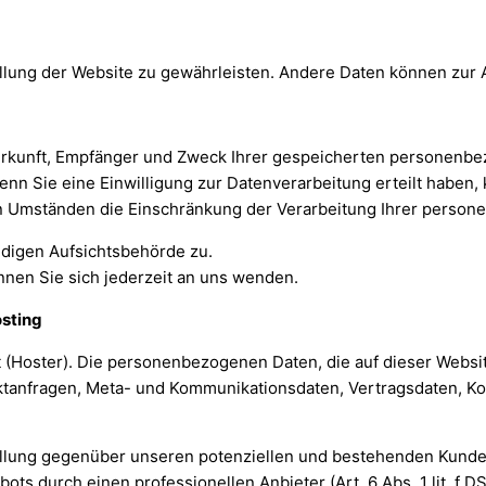
stellung der Website zu gewährleisten. Andere Daten können zu
 Herkunft, Empfänger und Zweck Ihrer gespeicherten personenb
n Sie eine Einwilligung zur Datenverarbeitung erteilt haben, k
n Umständen die Einschränkung der Verarbeitung Ihrer person
ndigen Aufsichtsbehörde zu.
nen Sie sich jederzeit an uns wenden.
osting
t (Hoster). Die personenbezogenen Daten, die auf dieser Webs
taktanfragen, Meta- und Kommunikationsdaten, Vertragsdaten, Ko
llung gegenüber unseren potenziellen und bestehenden Kunden (
ts durch einen professionellen Anbieter (Art. 6 Abs. 1 lit. f D