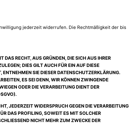
nwilligung jederzeit widerrufen. Die Rechtmäßigkeit der bis
T DAS RECHT, AUS GRÜNDEN, DIE SICH AUS IHRER
EGEN; DIES GILT AUCH FÜR EIN AUF DIESE
T, ENTNEHMEN SIE DIESER DATENSCHUTZERKLÄRUNG.
BEITEN, ES SEI DENN, WIR KÖNNEN ZWINGENDE
WIEGEN ODER DIE VERARBEITUNG DIENT DER
DSGVO).
CHT, JEDERZEIT WIDERSPRUCH GEGEN DIE VERARBEITUNG
R DAS PROFILING, SOWEIT ES MIT SOLCHER
SCHLIESSEND NICHT MEHR ZUM ZWECKE DER