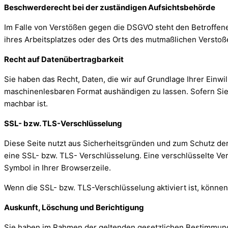
Beschwerderecht bei der zuständigen Aufsichtsbehörde
Im Falle von Verstößen gegen die DSGVO steht den Betroffene
ihres Arbeitsplatzes
oder des Orts des mutmaßlichen Verstoße
Recht auf Datenübertragbarkeit
Sie haben das Recht, Daten, die wir auf Grundlage Ihrer Einwil
maschinenlesbaren Format aushändigen zu lassen. Sofern Sie 
machbar ist.
SSL- bzw. TLS-Verschlüsselung
Diese Seite nutzt aus Sicherheitsgründen und zum Schutz der 
eine SSL- bzw. TLS- Verschlüsselung. Eine verschlüsselte Ver
Symbol in Ihrer Browserzeile.
Wenn die SSL- bzw. TLS-Verschlüsselung aktiviert ist, können 
Auskunft, Löschung und Berichtigung
Sie haben im Rahmen der geltenden gesetzlichen Bestimmunge