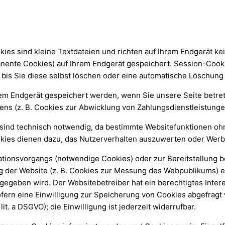
ies sind kleine Textdateien und richten auf Ihrem Endgerät k
anente Cookies) auf Ihrem Endgerät gespeichert. Session-Cook
bis Sie diese selbst löschen oder eine automatische Löschung
em Endgerät gespeichert werden, wenn Sie unsere Seite betret
ns (z. B. Cookies zur Abwicklung von Zahlungsdienstleistunge
ind technisch notwendig, da bestimmte Websitefunktionen ohne 
okies dienen dazu, das Nutzerverhalten auszuwerten oder Wer
tionsvorgangs (notwendige Cookies) oder zur Bereitstellung b
g der Website (z. B. Cookies zur Messung des Webpublikums) erfo
egeben wird. Der Websitebetreiber hat ein berechtigtes Inter
Sofern eine Einwilligung zur Speicherung von Cookies abgefragt
lit. a DSGVO); die Einwilligung ist jederzeit widerrufbar.