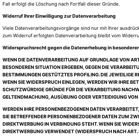
Fall erfolgt die Löschung nach Fortfall dieser Gründe.
Widerruf Ihrer Einwilligung zur Datenverarbeitung
Viele Datenverarbeitungsvorgänge sind nur mit Ihrer ausdrückl
zum Widerruf erfolgten Datenverarbeitung bleibt vom Widerru
Widerspruchsrecht gegen die Datenerhebung in besonderen 
WENN DIE DATENVERARBEITUNG AUF GRUNDLAGE VON ART. 6 
BESONDEREN SITUATION ERGEBEN, GEGEN DIE VERARBEITU
BESTIMMUNGEN GESTÜTZTES PROFILING. DIE JEWEILIGE 
WENN SIE WIDERSPRUCH EINLEGEN, WERDEN WIR IHRE BE
SCHUTZWÜRDIGE GRÜNDE FÜR DIE VERARBEITUNG NACHWEIS
GELTENDMACHUNG, AUSÜBUNG ODER VERTEIDIGUNG VON R
WERDEN IHRE PERSONENBEZOGENEN DATEN VERARBEITET, 
SIE BETREFFENDER PERSONENBEZOGENER DATEN ZUM ZWEC
DIREKTWERBUNG IN VERBINDUNG STEHT. WENN SIE WIDE
DIREKTWERBUNG VERWENDET (WIDERSPRUCH NACH ART. 21