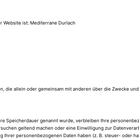
er Website ist: Mediterrane Durlach
erson, die allein oder gemeinsam mit anderen über die Zwecke u
ere Speicherdauer genannt wurde, verbleiben Ihre personenbez
rsuchen geltend machen oder eine Einwilligung zur Datenverarb
ng Ihrer personenbezogenen Daten haben (z. B. steuer- oder ha